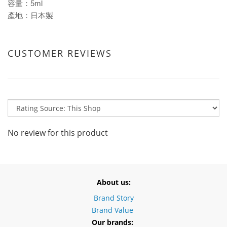
容量：5ml
產地：日本製
CUSTOMER REVIEWS
No review for this product
About us:
Brand Story
Brand Value
Our brands: