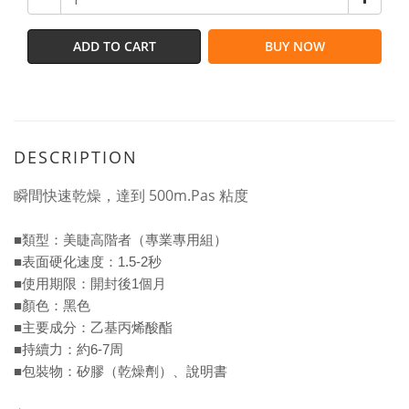
ADD TO CART
BUY NOW
DESCRIPTION
瞬間快速乾燥，達到 500m.Pas 粘度
■類型：美睫高階者（專業專用組）
■表面硬化速度：1.5-2秒
■使用期限：開封後1個月
■顏色：黑色
■主要成分：乙基丙烯酸酯
■持續力：約6-7周
■包裝物：矽膠（乾燥劑）、說明書