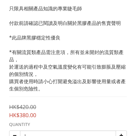
只限具相關產品知識的專業睫毛師
付款前請確認已閱讀及明白關於黑膠產品的售賣聲明
*此品牌黑膠穩定性優良
*有關流質類產品需注意項，所有並未開封的流質類產
品，
於運送的過程中及空氣溫度變化有可能引致膨脹及壓縮
的個別情況，
購買者使用時請小心打開避免溢出及影響使用量或者產
生個別危險性。
HK$420.00
HK$380.00
QUANTITY