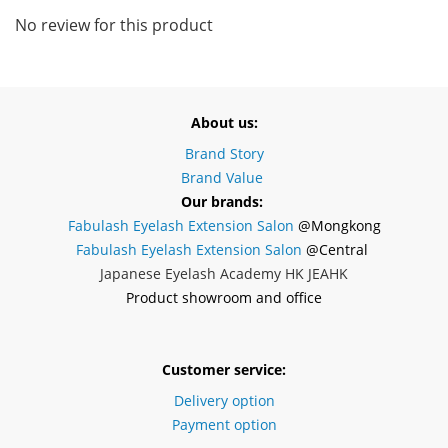
No review for this product
About us:
Brand Story
Brand Value
Our brands:
Fabulash Eyelash Extension Salon
@Mongkong
Fabulash Eyelash Extension Salon
@Central
Japanese Eyelash Academy HK JEAHK
Product showroom and office
Customer service:
Delivery option
Payment option