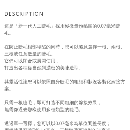
DESCRIPTION
這是「新一代人工睫毛」採用極微量預黏膠的0.07毫米睫
毛。
在防止睫毛根部塌陷的同時，您可以隨意選擇一根、兩根、
三根或任意數量的睫毛。
它們可以閉合或展開使用，
打造出各種從自然到濃密的美睫造型。
其靈活性讓您可以依照自身睫毛的粗細和狀況客製化嫁接方
案。
只需一根睫毛，即可打造不同粗細的嫁接效果，
無需像過去那樣使用多種類型的睫毛。
透過單一選擇，您可以以0.07毫米為單位調整長度；