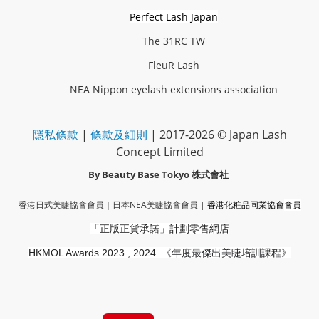
Perfect Lash Japan
The 31RC TW
FleuR Lash
NEA Nippon eyelash extensions association
隱私條款
|
條款及細則
| 2017-2026 © Japan Lash
Concept Limited
By Beauty Base Tokyo
株式會社
香港日式美睫協會會員｜
日本NEA美睫協會會員
|
香港化粧品同業協會
會員
「正版正貨承諾」
計劃零售網店
HKMOL Awards 2023 , 2024
《年度最傑出美睫培訓課程》