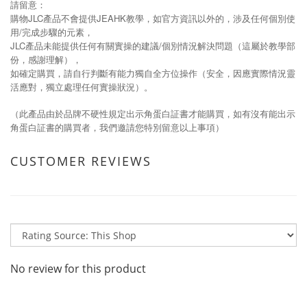
請留意：
購物JLC產品不會提供JEAHK教學，如官方資訊以外的，涉及任何個別使
用/完成步驟的元素，
JLC產品未能提供任何有關實操的建議/個別情況解決問題（這屬於教學部
份，感謝理解），
如確定購買，請自行判斷有能力獨自全方位操作（安全，因應實際情況靈
活應對，獨立處理任何實操狀況）。
（此產品由於品牌不硬性規定出示角蛋白証書才能購買，如有沒有能出示
角蛋白証書的購買者，我們邀請您特別留意以上事項）
CUSTOMER REVIEWS
No review for this product