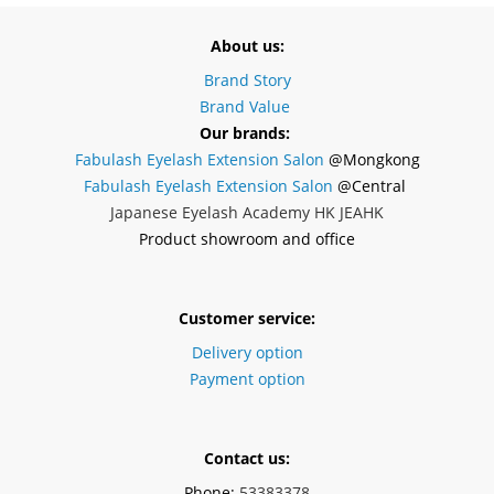
About us:
Brand Story
Brand Value
Our brands:
Fabulash Eyelash Extension Salon
@Mongkong
Fabulash Eyelash Extension Salon
@Central
Japanese Eyelash Academy HK JEAHK
Product showroom and office
Customer service:
Delivery option
Payment option
Contact us:
Phone:
53383378