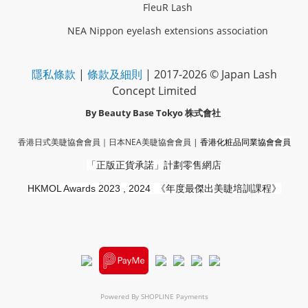
FleuR Lash
NEA Nippon eyelash extensions association
隱私條款
|
條款及細則
| 2017-2026 © Japan Lash
Concept Limited
By Beauty Base Tokyo
株式會社
香港日式美睫協會會員｜
日本NEA美睫協會會員
|
香港化粧品同業協會
會員
「正版正貨承諾」
計劃零售網店
HKMOL Awards 2023 , 2024
《年度最傑出美睫培訓課程》
Powered By
SHOPLINE Payments