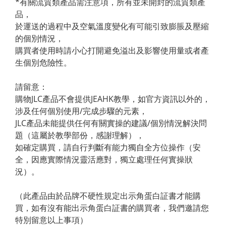
*有關流質類產品需注意項，所有並未開封的流質類產
品，
於運送的過程中及空氣溫度變化有可能引致膨脹及壓縮
的個別情況，
購買者使用時請小心打開避免溢出及影響使用量或者產
生個別危險性。
請留意： 
購物JLC產品不會提供JEAHK教學，如官方資訊以外的，
涉及任何個別使用/完成步驟的元素，
JLC產品未能提供任何有關實操的建議/個別情況解決問
題（這屬於教學部份，感謝理解），
如確定購買，請自行判斷有能力獨自全方位操作（安
全，因應實際情況靈活應對，獨立處理任何實操狀
況）。
（此產品由於品牌不硬性規定出示角蛋白証書才能購
買，如有沒有能出示角蛋白証書的購買者，我們邀請您
特別留意以上事項）