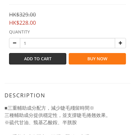
HK$329.00
HK$228.00
QUANTITY
ADD TO CART
BUY NOW
DESCRIPTION
■三重輔助成分配方，減少睫毛殘留時間※
三種輔助成分提供穩定性，並支撐睫毛捲翹效果。
※硫代甘油、巰基乙酸銨、半胱胺