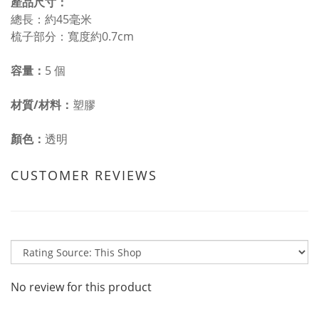
產品尺寸：
總長：約45毫米
梳子部分：寬度約0.7cm
容量：
5 個
材質/材料：
塑膠
顏色：
透明
CUSTOMER REVIEWS
No review for this product