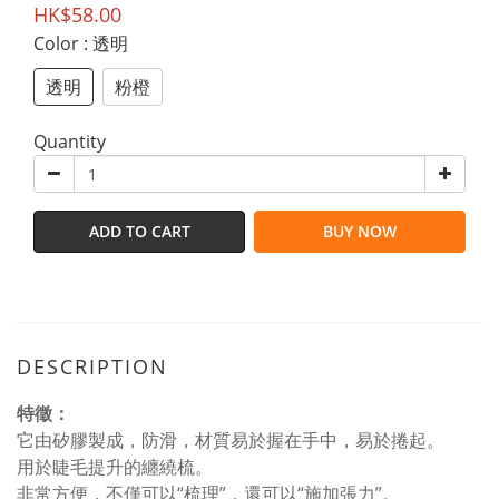
HK$58.00
Color
: 透明
透明
粉橙
Quantity
ADD TO CART
BUY NOW
DESCRIPTION
特徵：
它由矽膠製成，防滑，材質易於握在手中，易於捲起。
用於睫毛提升的纏繞梳。
非常方便，不僅可以“梳理”，還可以“施加張力”。