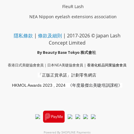
FleuR Lash
NEA Nippon eyelash extensions association
隱私條款
|
條款及細則
| 2017-2026 © Japan Lash
Concept Limited
By Beauty Base Tokyo
株式會社
香港日式美睫協會會員｜
日本NEA美睫協會會員
|
香港化粧品同業協會
會員
「正版正貨承諾」
計劃零售網店
HKMOL Awards 2023 , 2024
《年度最傑出美睫培訓課程》
Powered By
SHOPLINE Payments