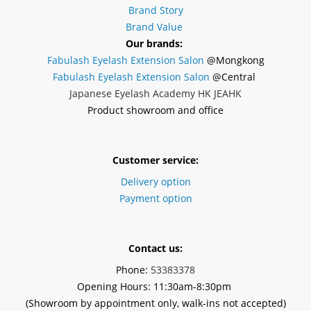
Brand Story
Brand Value
Our brands:
Fabulash Eyelash Extension Salon
@Mongkong
Fabulash Eyelash Extension Salon
@Central
Japanese Eyelash Academy HK JEAHK
Product showroom and office
Customer service:
Delivery option
Payment option
Contact us:
Phone:
53383378
Opening Hours: 11:30am-8:30pm
(Showroom by appointment
only
, walk-ins not accepted)