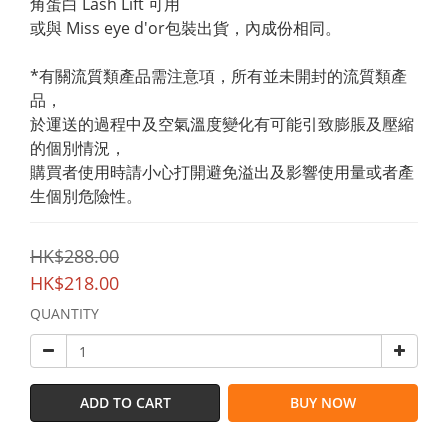
角蛋白 Lash Lift 可用
或與 Miss eye d'or包裝出貨，內成份相同。
*有關流質類產品需注意項，所有並未開封的流質類產
品，
於運送的過程中及空氣溫度變化有可能引致膨脹及壓縮
的個別情況，
購買者使用時請小心打開避免溢出及影響使用量或者產
生個別危險性。
HK$288.00
HK$218.00
QUANTITY
ADD TO CART
BUY NOW