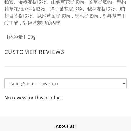
帕賓、金盞花提取物、山金車花提取物、蓍草提取物、聖約
翰草花/葉/莖提取物、洋甘菊花提取物、錦葵花提取物、鞘
翅目葉提取物、鼠尾草葉提取物，馬尾提取物，對羥基苯甲
酸丁酯，對羥基苯甲酸丙酯
【內容量】20g
CUSTOMER REVIEWS
No review for this product
About us: