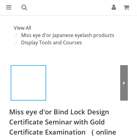
View All
Miss eye d'or Japanese eyelash products
Display Tools and Courses
Miss eye d'or Bind Lock Design
Certificate Seminar with Gold
Certificate Examination （ online