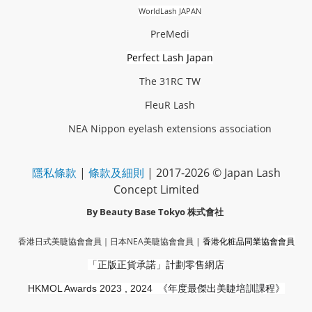
WorldLash JAPAN
PreMedi
Perfect Lash Japan
The 31RC TW
FleuR Lash
NEA Nippon eyelash extensions association
隱私條款
|
條款及細則
| 2017-2026 © Japan Lash
Concept Limited
By Beauty Base Tokyo
株式會社
香港日式美睫協會會員｜
日本NEA美睫協會會員
|
香港化粧品同業協會
會員
「正版正貨承諾」
計劃零售網店
HKMOL Awards 2023 , 2024
《年度最傑出美睫培訓課程》