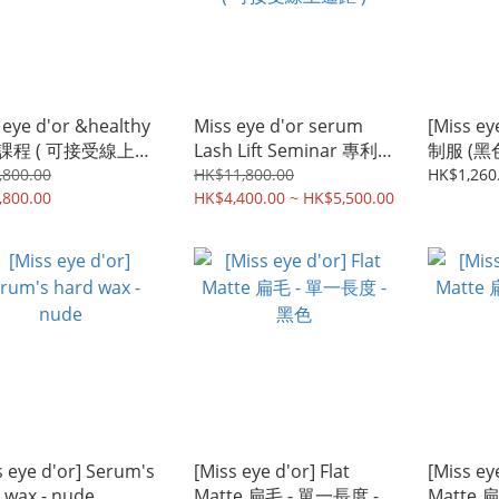
 eye d'or &healthy
Miss eye d'or serum
[Miss e
課程 ( 可接受線上遙
Lash Lift Seminar 專利
制服 (黑
化妝品級角蛋白證書課程
,800.00
HK$11,800.00
HK$1,260
,800.00
( 可接受線上遙距 )
HK$4,400.00 ~ HK$5,500.00
s eye d'or] Serum's
[Miss eye d'or] Flat
[Miss eye
 wax - nude
Matte 扁毛 - 單一長度 -
Matte 