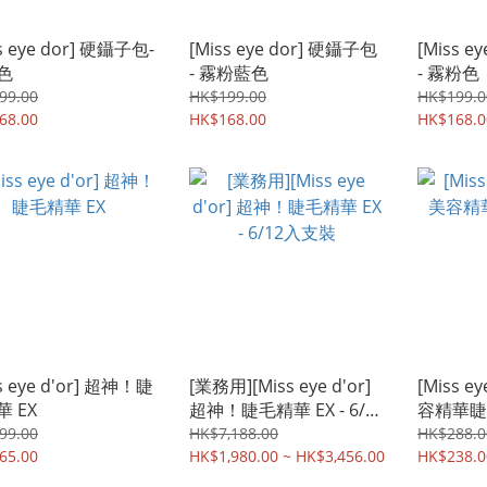
s eye dor] 硬鑷子包-
[Miss eye dor] 硬鑷子包
[Miss e
色
- 霧粉藍色
- 霧粉色
99.00
HK$199.00
HK$199.0
68.00
HK$168.00
HK$168.0
eye d'or] 超神！睫
[業務用][Miss eye d'or]
[Miss ey
 EX
超神！睫毛精華 EX - 6/12
容精華睫
入支裝
99.00
HK$7,188.00
HK$288.0
65.00
HK$1,980.00 ~ HK$3,456.00
HK$238.0