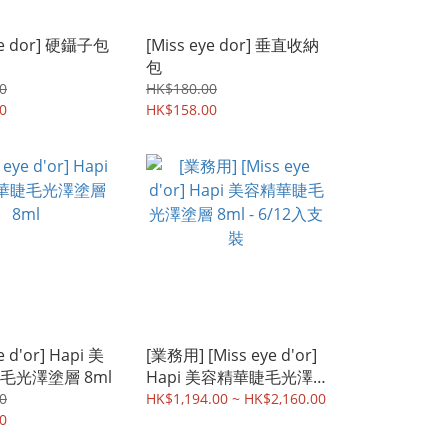
ye dor] 硬鑷子包
[Miss eye dor] 垂直收納
包
0
HK$180.00
0
HK$158.00
e d'or] Hapi 美
[業務用] [Miss eye d'or]
毛光澤塗層 8ml
Hapi 美容精華睫毛光澤
塗層 8ml - 6/12入支裝
0
HK$1,194.00 ~ HK$2,160.00
0