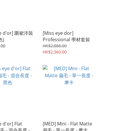
ye d'or] 圍裙洋裝
[Miss eye dor]
色)
Professional 學材套裝
.00
HK$2,888.00
HK$2,360.00
 d'or] Flat
[MED] Mini - Flat Matte
扁毛 - 混合長度 -
扁毛 - 單一長度 - 摩卡