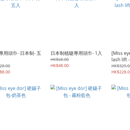
專用頭巾- 日本制- 五
日本制植睫專用頭巾- 1入
[Miss ey
lash lif
HK$68.00
HK$48.00
化）
28.00
HK$329.0
88.00
HK$228.0