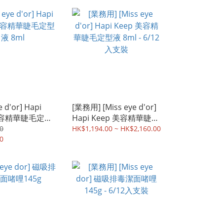
e d'or] Hapi
[業務用] [Miss eye d'or]
 美容精華睫毛定型
Hapi Keep 美容精華睫毛
定型液 8ml - 6/12入支裝
0
HK$1,194.00 ~ HK$2,160.00
0