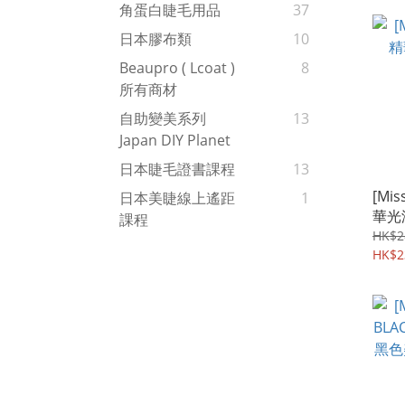
角蛋白睫毛用品
37
日本膠布類
10
Beaupro ( Lcoat )
8
所有商材
自助變美系列
13
Japan DIY Planet
日本睫毛證書課程
13
[Mis
日本美睫線上遙距
1
華光
課程
HK$2
HK$2