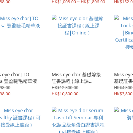
88.00
HK$1,008.00 ~ HK$1,896.00
HK$152.0
s eye d'or] TO
Miss eye d’or 基礎嫁接
Miss eye
ssa 豐盈睫毛精華液
証書課程 ( 線上課
基礎証書課
程|Online ）
Lock Bas
98.00
HK$12,800.00
HK$4,800
98.00
HK$10,800.00
Semin
HK$3,800
距 )