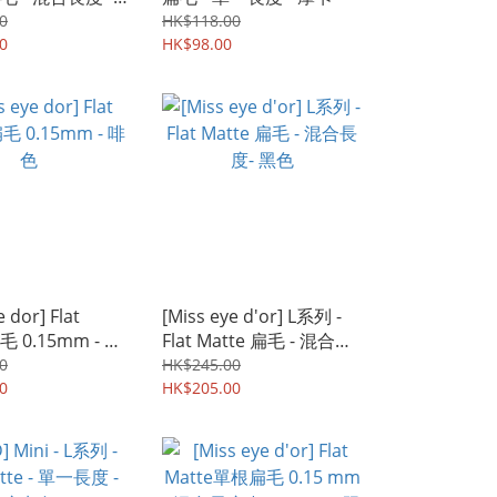
0
HK$118.00
0
HK$98.00
e dor] Flat
[Miss eye d'or] L系列 -
扁毛 0.15mm - 啡
Flat Matte 扁毛 - 混合長
度- 黑色
0
HK$245.00
0
HK$205.00