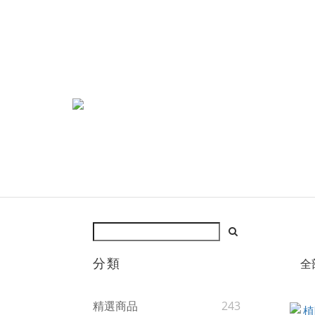
分類
全
精選商品
243