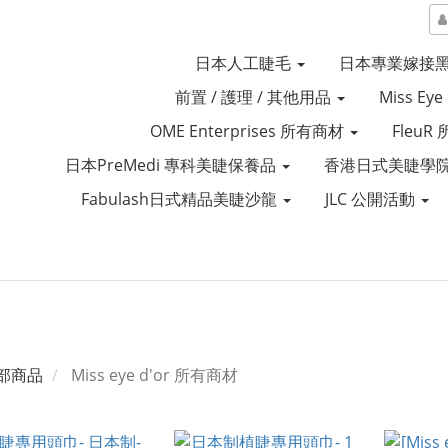
日本人工睫毛
日本專業嫁接
前置 / 護理 / 其他用品
Miss Ey
OME Enterprises 所有商材
Fleu
日本PreMedi 專科美睫保養品
香港日式美睫學院
Fabulash日式精品美睫沙龍
JLC 公開活動
部商品
Miss eye d'or 所有商材