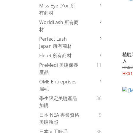
Miss Eye D'or 所
有商材
WorldLash 所有商
材
Perfect Lash
Japan 所有商材
植睫
FleuR 所有商材
入
PreMedi 美睫保養
11
HK$2
產品
HK$1
OME Entreprises
扁毛
學生限定美睫產品
36
加購
日本 NEA 專業資格
9
美睫執照
日本人工睫毛
36