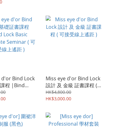
0
 d'or Bind Lock
Miss eye d'or Bind Lock
程 |Bind
設計 及 金級 証書課程 (
ic Certificate
可接受線上遙距 )
.00
HK$4,800.00
ar ( 可接受線上遙
.00
HK$3,000.00