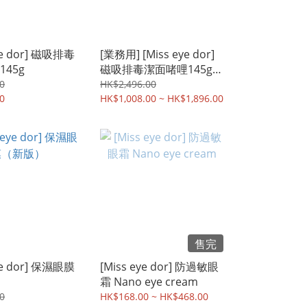
ye dor] 磁吸排毒
[業務用] [Miss eye dor]
45g
磁吸排毒潔面啫哩145g -
6/12入支裝
0
HK$2,496.00
0
HK$1,008.00 ~ HK$1,896.00
售完
ye dor] 保濕眼膜
[Miss eye dor] 防過敏眼
霜 Nano eye cream
0
HK$168.00 ~ HK$468.00