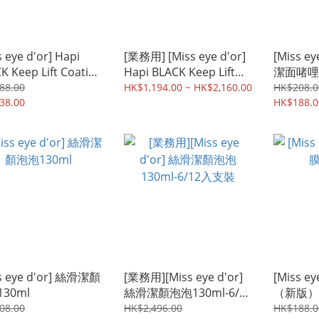
s eye d'or] Hapi
[業務用] [Miss eye d'or]
[Miss e
K Keep Lift Coating
Hapi BLACK Keep Lift
潔面啫哩1
美容精華睫毛定型液
Coating 黑色美容精華睫
88.00
HK$1,194.00 ~ HK$2,160.00
HK$208.0
38.00
毛定型液 8ml -6/12入支
HK$188.0
裝
s eye d'or] 絲滑潔顏
[業務用][Miss eye d'or]
[Miss e
30ml
絲滑潔顏泡泡130ml-6/12
（新版）
入支裝
08.00
HK$2,496.00
HK$188.0