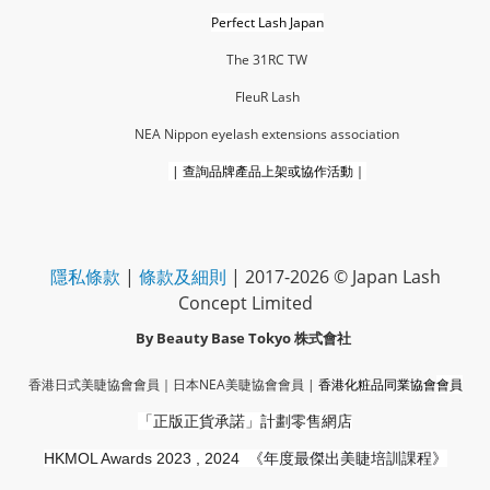
Perfect Lash Japan
The 31RC TW
FleuR La
sh
NEA Nippon eyelash extensions association
|
查詢品牌產品上架或協作活動｜
隱私條款
|
條款及細則
| 2017-2026 © Japan Lash
Concept Limited
By Beauty Base Tokyo
株式會社
香港日式美睫協會會員｜
日本NEA美睫協會會員
|
香港化粧品同業協會
會員
「正版正貨承諾」
計劃零售網店
HKMOL Awards 2023 , 2024
《年度最傑出美睫培訓課程》