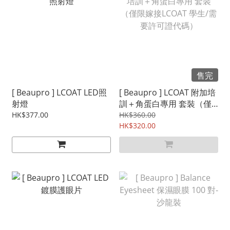
售完
[ Beaupro ] LCOAT LED照
[ Beaupro ] LCOAT 附加培
射燈
訓＋角蛋白專用 套裝（僅
限嫁接LCOAT 學生/需要許
HK$377.00
HK$360.00
可證代碼）
HK$320.00