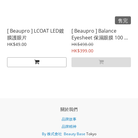
售完
[ Beaupro ] LCOAT LED鍍
[ Beaupro ] Balance
膜護眼片
Eyesheet 保濕眼膜 100 對-
沙龍裝
HK$49.00
HK$498.00
HK$399.00
關於我們
品牌故事
品牌精神
By 株式會社 Beauty Base
Tokyo