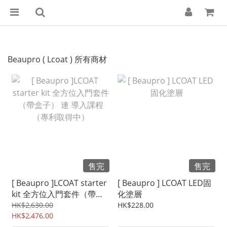
Beaupro ( Lcoat ) 所有商材
售完
售完
[ Beaupro ]LCOAT starter
[ Beaupro ] LCOAT LED固
kit 全方位入門套件（帶盒
化塗層
子） 連 導入課程（專利取
HK$2,630.00
HK$228.00
得中）
HK$2,476.00