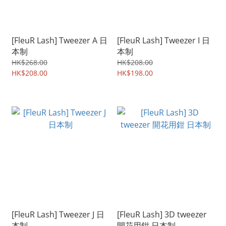
[FleuR Lash] Tweezer A 日
[FleuR Lash] Tweezer I 日
本制
本制
HK$268.00
HK$208.00
HK$208.00
HK$198.00
[FleuR Lash] Tweezer J 日
[FleuR Lash] 3D tweezer
本制
開花用鉗 日本制