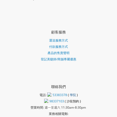
顧客服務
運送服務方式
付款服務方式
產品的售賣聲明
登記美睫師/商舖專屬優惠
聯絡我們
電話:
53383378
(
學院
)
98337103
(
沙龍
預約 )
營業時間:
週一至週六
11:30am-8:30pm
業務相關電郵: