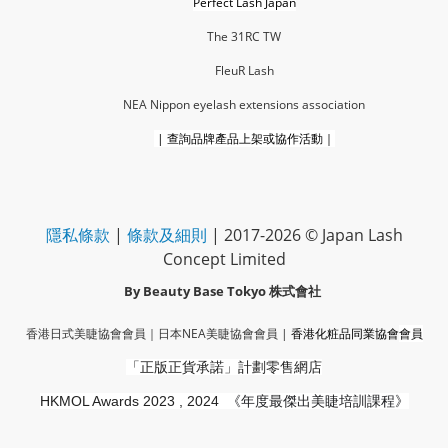
Perfect Lash Japan
The 31RC TW
FleuR La
sh
NEA Nippon eyelash extensions association
|
查詢品牌產品上架或協作活動｜
隱私條款
|
條款及細則
| 2017-2026 © Japan Lash
Concept Limited
By Beauty Base Tokyo
株式會社
香港日式美睫協會會員｜
日本NEA美睫協會會員
|
香港化粧品同業協會
會員
「正版正貨承諾」
計劃零售網店
HKMOL Awards 2023 , 2024
《年度最傑出美睫培訓課程》