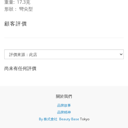
重量: 17.3克
形狀： 彎尖型
顧客評價
尚未有任何評價
關於我們
品牌故事
品牌精神
By 株式會社 Beauty Base
Tokyo