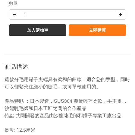
數量
加入購物車
立即購買
商品描述
這款分毛用鑷子尖端具有柔和的曲線，適合您的手型，同時
可以輕鬆夾住細小的睫毛，或可單根使用的。
產品特點 ：日本製造，SUS304 彈簧輕巧柔軟，手不累 ，
沙龍睫毛師和日本工匠之間的合作產品
特點 共同開發的產品由沙龍睫毛師和鑷子專業工廠出品
長度: 12.5厘米