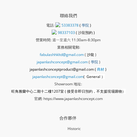
聯絡我們
電話:
53383378
(
學院
)
98337103
(
沙龍
預約 )
營業時間:
週一至週六
11:30am-8:30pm
業務相關電郵:
fabulashhkltd@gmail.com
(
沙龍
)
japanlashconcept@gmail.com
(
學
院
)
japanlashconceptproduct@gmail.com (
商材
)
japanlashconcept@gmail.com
( General ）
Showroom 地址:
旺角雅蘭中心二期十二樓1207室 ( 接受非即日預約，不支援現場購物）
官網:
https://www.japanlashconcept.com
合作夥伴
Historic