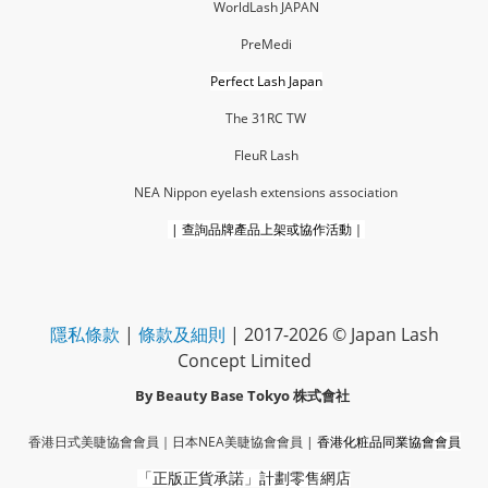
WorldLash JAPAN
PreMedi
Perfect Lash Japan
The 31RC TW
FleuR La
sh
NEA Nippon eyelash extensions association
|
查詢品牌產品上架或協作活動｜
隱私條款
|
條款及細則
| 2017-2026 © Japan Lash
Concept Limited
By Beauty Base Tokyo
株式會社
香港日式美睫協會會員｜
日本NEA美睫協會會員
|
香港化粧品同業協會
會員
「正版正貨承諾」
計劃零售網店