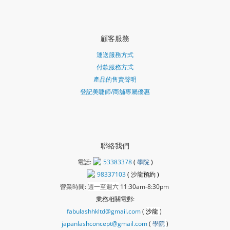
顧客服務
運送服務方式
付款服務方式
產品的售賣聲明
登記美睫師/商舖專屬優惠
聯絡我們
電話:
53383378
(
學院
)
98337103
(
沙龍
預約 )
營業時間:
週一至週六
11:30am-8:30pm
業務相關電郵:
fabulashhkltd@gmail.com
(
沙龍
)
japanlashconcept@gmail.com
(
學
院
)