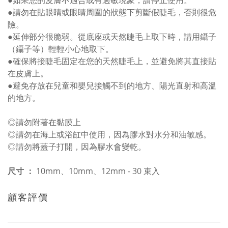
●如果您的皮膚不適合或有過敏現象，請停止使用。
●請勿在貼眼睛或眼睛周圍的狀態下剪斷假睫毛，否則很危
險。
●延伸部分很脆弱。從底座或天然睫毛上取下時，請用鑷子
（鑷子等）輕輕小心地取下。
●確保將接睫毛固定在您的天然睫毛上，並避免將其直接貼
在皮膚上。
●避免存放在兒童和嬰兒接觸不到的地方、陽光直射和高溫
的地方。
◎請勿附著在黏膜上
◎請勿在海上或浴缸中使用，因為膠水對水分和油敏感。
◎請勿將蓋子打開，因為膠水會變乾。
尺寸 ：
10mm、10mm、12mm - 30 束入
顧客評價