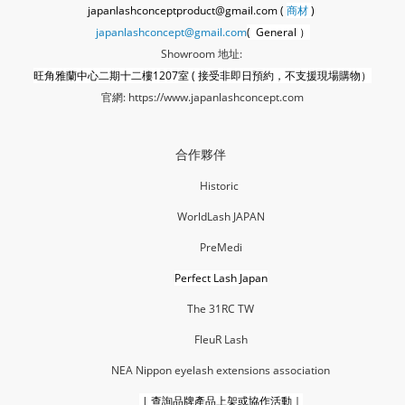
japanlashconceptproduct@gmail.com (
商材
)
japanlashconcept@gmail.com
( General ）
Showroom 地址:
旺角雅蘭中心二期十二樓1207室 ( 接受非即日預約，不支援現場購物）
官網:
https://www.japanlashconcept.com
合作夥伴
Historic
WorldLash JAPAN
PreMedi
Perfect Lash Japan
The 31RC TW
FleuR La
sh
NEA Nippon eyelash extensions association
|
查詢品牌產品上架或協作活動｜