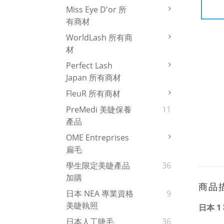
Miss Eye D'or 所
有商材
WorldLash 所有商
材
Perfect Lash
Japan 所有商材
FleuR 所有商材
PreMedi 美睫保養
11
產品
OME Entreprises
扁毛
學生限定美睫產品
36
加購
商品
日本 NEA 專業資格
9
美睫執照
日本 1 
日本人工睫毛
36