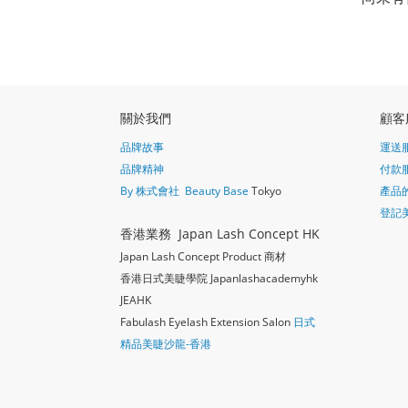
關於我們
顧客
品牌故事
運送
品牌精神
付款
By 株式會社 Beauty Base
Tokyo
產品
登記
香港業務 Japan Lash Concept HK
Japan Lash Concept Product 商材
香港日式美睫學院 Japanlashacademy
hk
JEAHK
Fabulash Eyelash Extension Salon
日式
精品美睫沙龍-香港