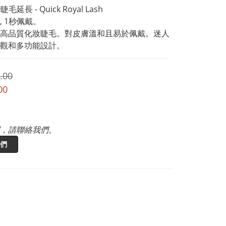
毛延長 - Quick Royal Lash 
, 1秒佩戴。
高品質化妝睫毛。對皮膚溫和且易於佩戴。迷人
觀和多功能設計。
.00
00
，請聯絡我們。
們