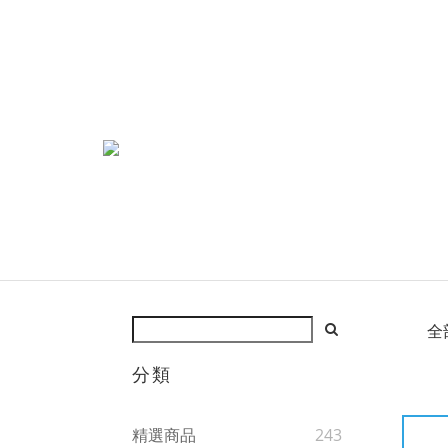
全
分類
精選商品
243