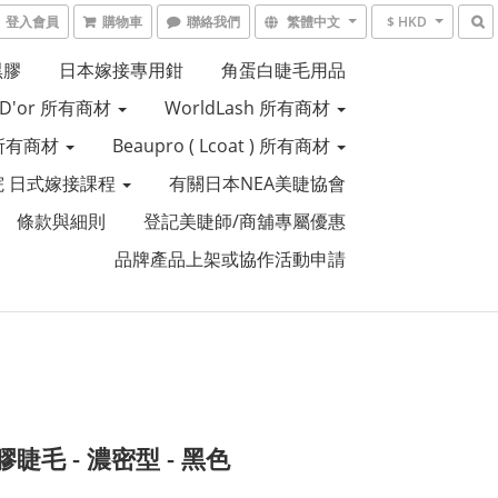
登入會員
購物車
聯絡我們
繁體中文
$ HKD
黑膠
日本嫁接專用鉗
角蛋白睫毛用品
e D'or 所有商材
WorldLash 所有商材
R 所有商材
Beaupro ( Lcoat ) 所有商材
 日式嫁接課程
有關日本NEA美睫協會
條款與細則
登記美睫師/商舖專屬優惠
品牌產品上架或協作活動申請
睫毛 - 濃密型 - 黑色