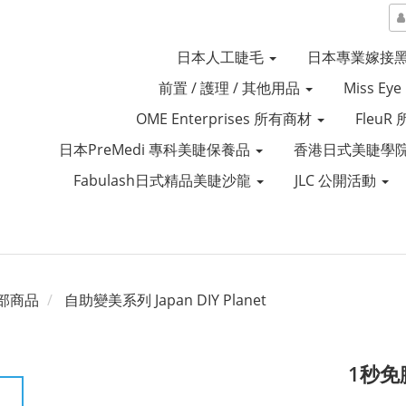
日本人工睫毛
日本專業嫁接
前置 / 護理 / 其他用品
Miss Ey
OME Enterprises 所有商材
Fleu
日本PreMedi 專科美睫保養品
香港日式美睫學院
Fabulash日式精品美睫沙龍
JLC 公開活動
部商品
自助變美系列 Japan DIY Planet
1秒免膠