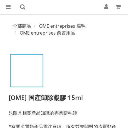
全部商品
OME entreprises 扁毛
OME entreprises 前置用品
[OME] 国産卸除凝膠 15ml
只限具相關產品知識的專業睫毛師
*有關流質類產品需注意項，所有並未開封的流質類產