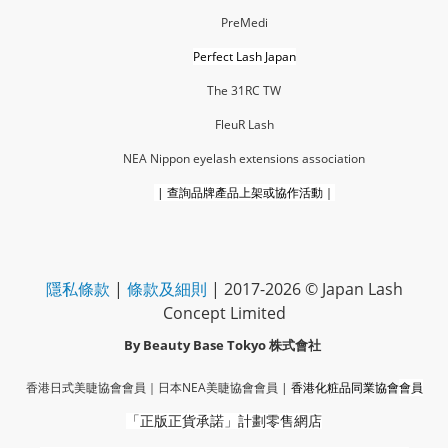
PreMedi
Perfect Lash Japan
The 31RC TW
FleuR La
sh
NEA Nippon eyelash extensions association
|
查詢品牌產品上架或協作活動｜
隱私條款
|
條款及細則
| 2017-2026 © Japan Lash
Concept Limited
By Beauty Base Tokyo
株式會社
香港日式美睫協會會員｜
日本NEA美睫協會會員
|
香港化粧品同業協會
會員
「正版正貨承諾」
計劃零售網店