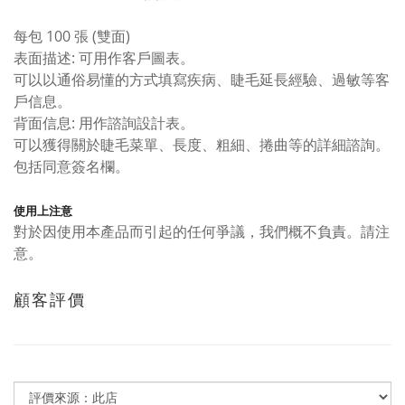
每包 100 張 (雙面)
表面描述: 可用作客戶圖表。
可以以通俗易懂的方式填寫疾病、睫毛延長經驗、過敏等客
戶信息。
背面信息: 用作諮詢設計表。
可以獲得關於睫毛菜單、長度、粗細、捲曲等的詳細諮詢。
包括同意簽名欄。
使用上注意
對於因使用本產品而引起的任何爭議，我們概不負責。請注
意。
顧客評價