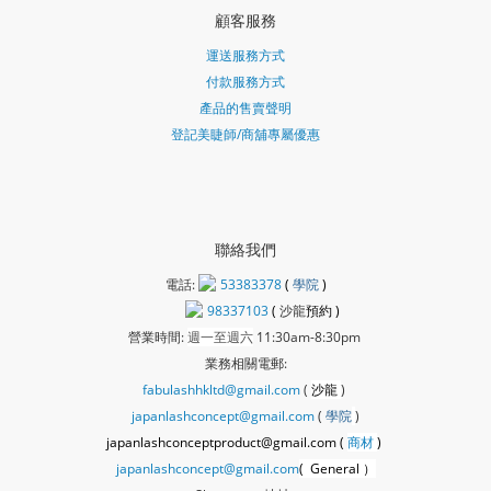
顧客服務
運送服務方式
付款服務方式
產品的售賣聲明
登記美睫師/商舖專屬優惠
聯絡我們
電話:
53383378
(
學院
)
98337103
(
沙龍
預約 )
營業時間:
週一至週六
11:30am-8:30pm
業務相關電郵:
fabulashhkltd@gmail.com
(
沙龍
)
japanlashconcept@gmail.com
(
學
院
)
japanlashconceptproduct@gmail.com (
商材
)
japanlashconcept@gmail.com
( General ）