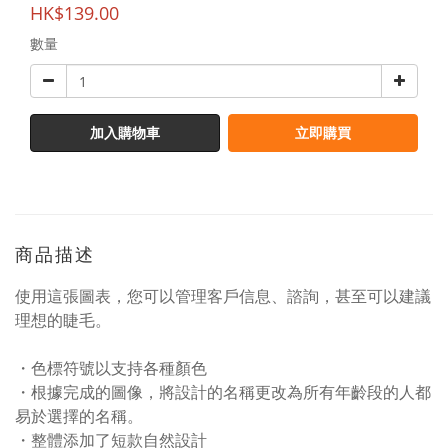
HK$139.00
數量
加入購物車
立即購買
商品描述
使用這張圖表，您可以管理客戶信息、諮詢，甚至可以建議
理想的睫毛。
・色標符號以支持各種顏色
・根據完成的圖像，將設計的名稱更改為所有年齡段的人都
易於選擇的名稱。
・整體添加了短款自然設計