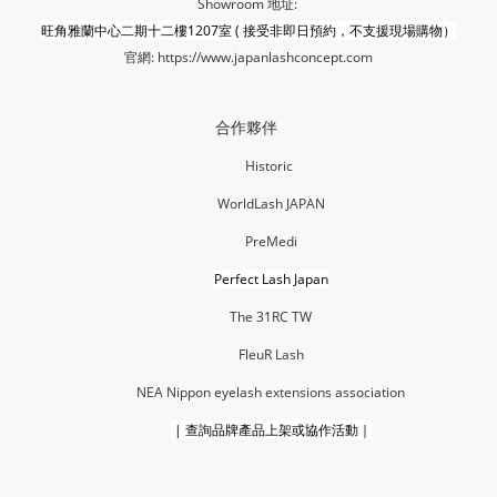
Showroom 地址:
旺角雅蘭中心二期十二樓1207室 ( 接受非即日預約，不支援現場購物）
官網:
https://www.japanlashconcept.com
合作夥伴
Historic
WorldLash JAPAN
PreMedi
Perfect Lash Japan
The 31RC TW
FleuR La
sh
NEA Nippon eyelash extensions association
|
查詢品牌產品上架或協作活動｜