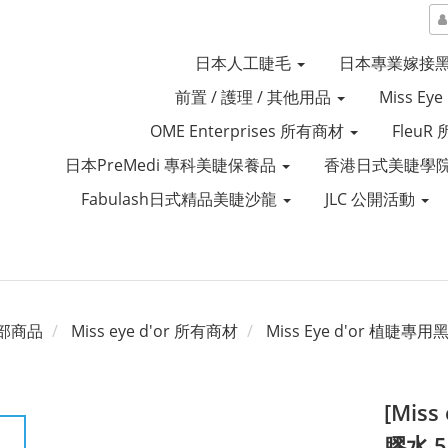
日本人工睫毛
日本專業嫁接
前置 / 護理 / 其他用品
Miss Ey
OME Enterprises 所有商材
Fleu
日本PreMedi 專科美睫保養品
香港日式美睫學院
Fabulash日式精品美睫沙龍
JLC 公開活動
部商品
Miss eye d'or 所有商材
Miss Eye d'or 植睫專用
[Mis
膠水 5