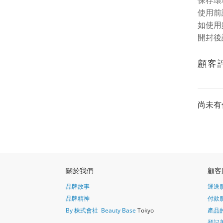
保存環
使用前
如使用
開封後
顧客
尚未有
關於我們
顧客
品牌故事
運送
品牌精神
付款
By 株式會社 Beauty Base
Tokyo
產品
登記