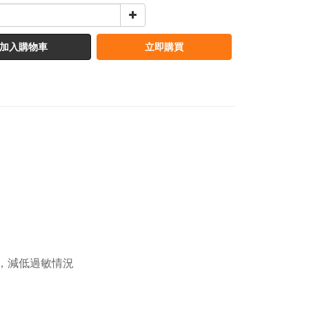
加入購物車
立即購買
，減低
過敏情況