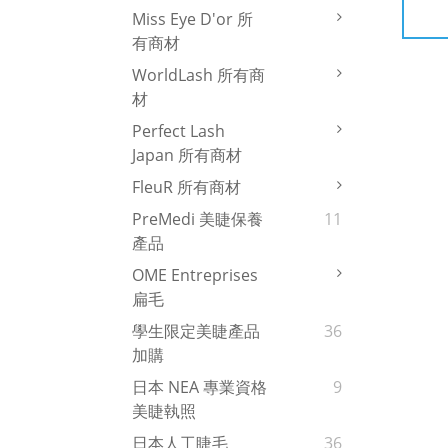
Miss Eye D'or 所
有商材
WorldLash 所有商
材
Perfect Lash
Japan 所有商材
FleuR 所有商材
PreMedi 美睫保養
11
產品
OME Entreprises
扁毛
學生限定美睫產品
36
加購
日本 NEA 專業資格
9
美睫執照
日本人工睫毛
36