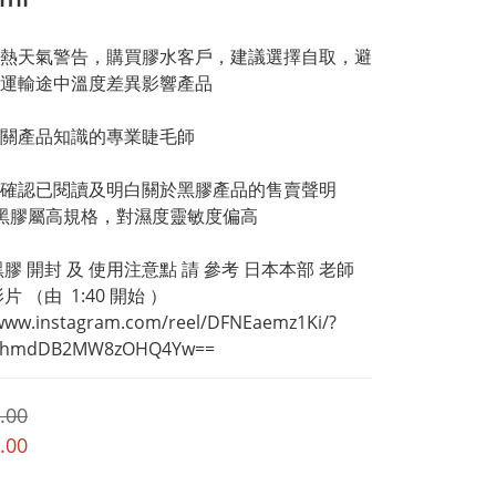
熱天氣警告，購買膠水客戶，建議選擇自取，避
運輸途中溫度差異影響產品
關產品知識的專業睫毛師
確認已閱讀及明白關於黑膠產品的售賣聲明
黑膠屬高規格，對濕度靈敏度偏高
黑膠 開封 及 使用注意點 請 參考 日本本部 老師 
片 （由  1:40 開始 ）
/www.instagram.com/reel/DFNEaemz1Ki/?
XhmdDB2MW8zOHQ4Yw==
.00
.00