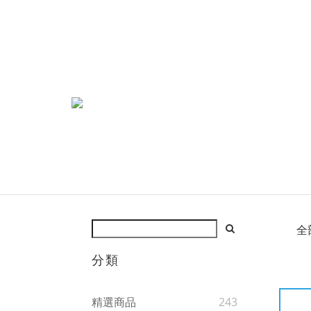
全
分類
精選商品
243