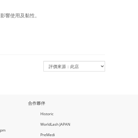
不影響使用及黏性。
合作夥伴
Historic
WorldLash JAPAN
0pm
PreMedi