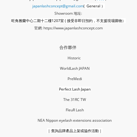
japanlashconcept@gmail.com
( General ）
Showroom 地址:
旺角雅蘭中心二期十二樓1207室 ( 接受非即日預約，不支援現場購物）
官網:
https://www.japanlashconcept.com
合作夥伴
Historic
WorldLash JAPAN
PreMedi
Perfect Lash Japan
The 31RC TW
FleuR La
sh
NEA Nippon eyelash extensions association
|
查詢品牌產品上架或協作活動｜