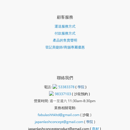
顧客服務
運送服務方式
付款服務方式
產品的售賣聲明
登記美睫師/商舖專屬優惠
聯絡我們
電話:
53383378
(
學院
)
98337103
(
沙龍
預約 )
營業時間:
週一至週六
11:30am-8:30pm
業務相關電郵:
fabulashhkltd@gmail.com
(
沙龍
)
japanlashconcept@gmail.com
(
學
院
)
japanlashconceptproduct@gmail.com (
商材
)