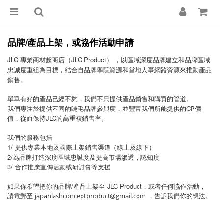
/
品牌
產品上架，或協作活動申請
JLC 專業商材超商店（JLC Product） ，以區域深度品牌建立和品牌區域
忠誠度重組為目標，結合自品牌學院資源和當地人事網路資源來推動產品
銷售。
單單有好的產品已經不夠，我們不只提供產品銷售和購買的管道。
我們專注於提供不同的睫毛品牌參與度，並豐富我們所能提供的CP價
值，從而保持JLC的高重複銷售率。
我們的服務包括
1/ 提供專業本地及國際上架銷售渠道（線上及線下）
2/為品牌打造深度區域忠誠度及提高市場滲透，認知度
3/ 合作推廣宣傳活動或研討會等支援
/
JLC Product
如果你希望把你的品牌
產品上架至
，或者任何協作活動，
japanlashconceptproduct@gmail.com
請電郵至
，告訴我們你的想法。