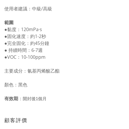
使用者建議：中級/高級
範圍
●黏度：120mPa·s
●固化速度：約1-2秒
●完全固化：約45分鐘
● 持續時間：6-7週
●VOC：10-100ppm
主要成分：氰基丙烯酸乙酯
顏色：黑色
有效期
：
開封後1個月
顧客評價