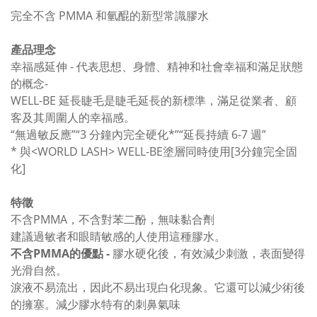
完全不含 PMMA 和氫醌的新型常識膠水
產品理念
幸福感延伸 - 代表思想、身體、精神和社會幸福和滿足狀態
的概念-
WELL-BE 延長睫毛是睫毛延長的新標準，滿足從業者、顧
客及其周圍人的幸福感。
“無過敏反應”“3 分鐘內完全硬化*”“延長持續 6-7 週”
* 與<WORLD LASH> WELL-BE塗層同時使用[3分鐘完全固
化]
特徵
不含PMMA，不含對苯二酚，無味黏合劑
建議過敏者和眼睛敏感的人使用這種膠水。
不含PMMA的優點 -
膠水硬化後，有效減少刺激，表面變得
光滑自然。
淚液不易流出，因此不易出現白化現象。它還可以減少術後
的擁塞。減少膠水特有的刺鼻氣味