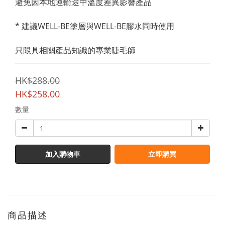
避免因本地運輸途中溫度差異影響產品
* 建議WELL-BE塗層與WELL-BE膠水同時使用
只限具相關產品知識的專業睫毛師
HK$288.00
HK$258.00
數量
加入購物車
立即購買
商品描述