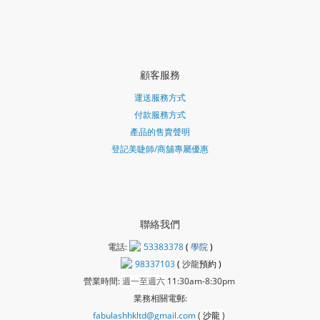
顧客服務
運送服務方式
付款服務方式
產品的售賣聲明
登記美睫師/商舖專屬優惠
聯絡我們
電話:
53383378
(
學院
)
98337103
(
沙龍
預約 )
營業時間:
週一至週六
11:30am-8:30pm
業務相關電郵:
fabulashhkltd@gmail.com
(
沙龍
)