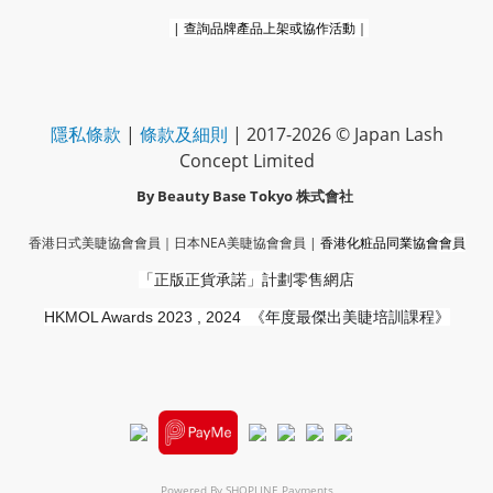
|
查詢品牌產品上架或協作活動｜
隱私條款
|
條款及細則
| 2017-2026 © Japan Lash
Concept Limited
By Beauty Base Tokyo
株式會社
香港日式美睫協會會員｜
日本NEA美睫協會會員
|
香港化粧品同業協會
會員
「正版正貨承諾」
計劃零售網店
HKMOL Awards 2023 , 2024
《年度最傑出美睫培訓課程》
Powered By
SHOPLINE Payments