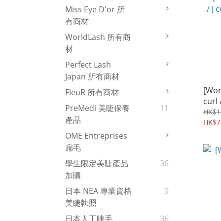
Miss Eye D'or 所
有商材
WorldLash 所有商
材
Perfect Lash
Japan 所有商材
[Wor
FleuR 所有商材
cur
PreMedi 美睫保養
11
HK$1
產品
HK$7
OME Entreprises
扁毛
學生限定美睫產品
36
加購
日本 NEA 專業資格
9
美睫執照
日本人工睫毛
36