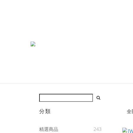
分類
全
精選商品
243