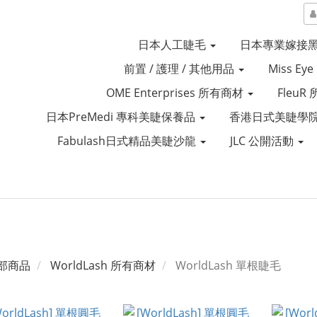
日本人工睫毛
日本專業嫁接
前置 / 護理 / 其他用品
Miss Ey
OME Enterprises 所有商材
Fleu
日本PreMedi 專科美睫保養品
香港日式美睫學院
Fabulash日式精品美睫沙龍
JLC 公開活動
部商品
WorldLash 所有商材
WorldLash 單根睫毛