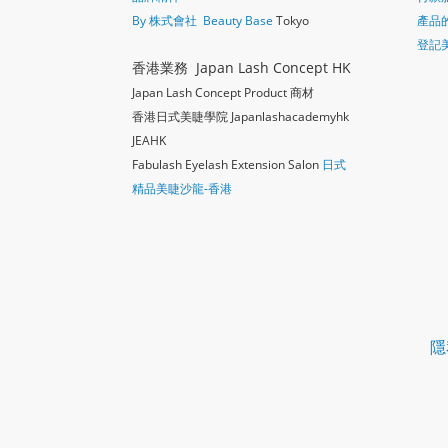
By 株式會社 Beauty Base
Tokyo
產品
登記
香港業務 Japan Lash Concept HK
Japan Lash Concept Product 商材
香港日式美睫學院 Japanlashacademy
hk
JEAHK
Fabulash Eyelash Extension Salon
日式
精品美睫沙龍-香港
隱