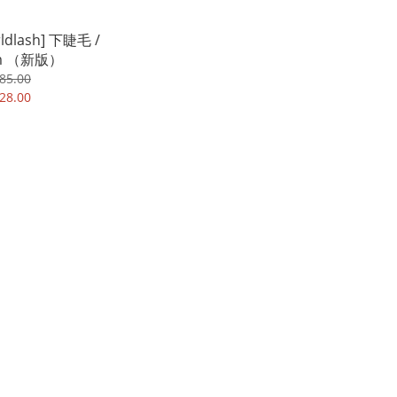
ldlash] 下睫毛 /
m （新版）
85.00
28.00