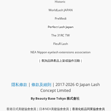
Historic
WorldLash JAPAN
PreMedi
Perfect Lash Japan
The 31RC TW
FleuR La
sh
NEA Nippon eyelash extensions association
|
查詢品牌產品上架或協作活動｜
隱私條款
|
條款及細則
| 2017-2026 © Japan Lash
Concept Limited
By Beauty Base Tokyo
株式會社
香港日式美睫協會會員｜
日本NEA美睫協會會員
|
香港化粧品同業協會
會員