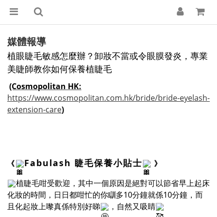
媒體報導
植眼睫毛敏感怎麼辦？卸妝不當或令眼膜發炎，專業
美睫師教你如何保養植睫毛
(Cosmopolitan HK:
https://www.cosmopolitan.com.hk/bride/bride-eyelash-
extension-care
)
Fabulash 睫毛保養小貼士
《
》
植睫毛咁受歡迎，其中一個原因是絕對可以節省早上起床
化妝的時間，日日都咁忙的你瞓多10分鐘就係10分鐘，而
且化起妝上嚟真係特別好睇
，自然又吸睛