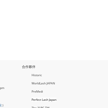
合作夥伴
Historic
WorldLash JAPAN
0pm
PreMedi
Perfect Lash Japan
院
)
The 31RC TW