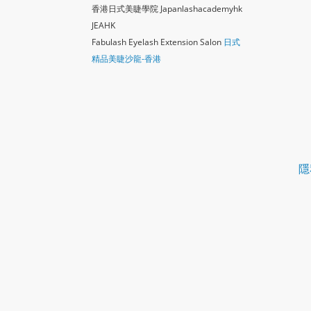
香港日式美睫學院 Japanlashacademy
hk
JEAHK
Fabulash Eyelash Extension Salon
日式
精品美睫沙龍-香港
隱