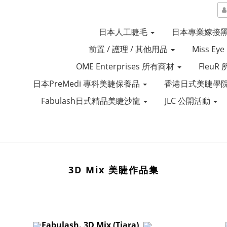
日本人工睫毛
日本專業嫁接
前置 / 護理 / 其他用品
Miss Ey
OME Enterprises 所有商材
Fleu
日本PreMedi 專科美睫保養品
香港日式美睫學院
Fabulash日式精品美睫沙龍
JLC 公開活動
3D Mix 美睫作品集​
Fabulash. 3D Mix (Tiara)