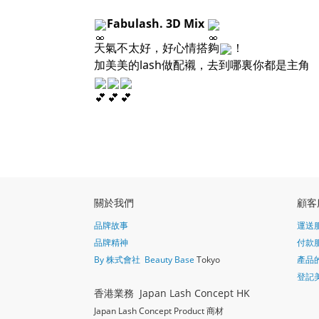
Fabulash. 3D Mix
天氣不太好，好心情搭夠
！
加美美的lash做配襯，去到哪裏你都是主角
關於我們
顧客
品牌故事
運送
品牌精神
付款
By 株式會社 Beauty Base
Tokyo
產品
登記
香港業務 Japan Lash Concept HK
Japan Lash Concept Product 商材