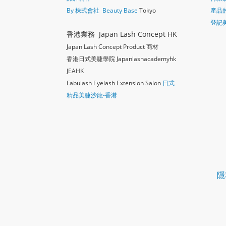
By 株式會社 Beauty Base
Tokyo
產品
登記
香港業務 Japan Lash Concept HK
Japan Lash Concept Product 商材
香港日式美睫學院 Japanlashacademy
hk
JEAHK
Fabulash Eyelash Extension Salon
日式
精品美睫沙龍-香港
隱