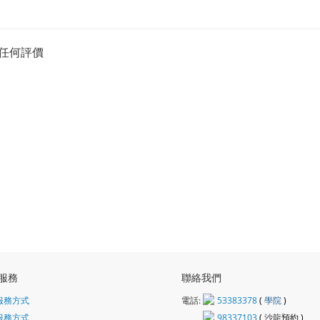
任何評價
服務
聯絡我們
服務方式
電話:
53383378
(
學院
)
服務方式
98337103
(
沙龍
預約 )