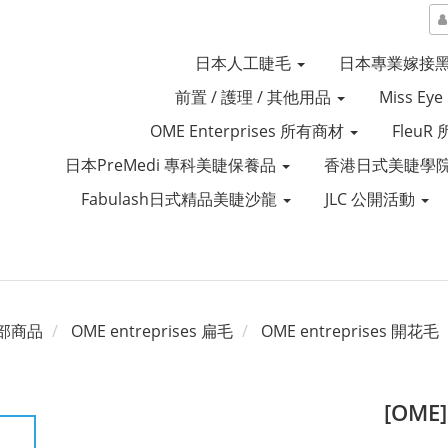
日本人工睫毛
日本專業嫁接
前置 / 護理 / 其他用品
Miss Ey
OME Enterprises 所有商材
Fleu
日本PreMedi 專科美睫保養品
香港日式美睫學院
Fabulash日式精品美睫沙龍
JLC 公開活動
部商品
OME entreprises 扁毛
OME entreprises 開花毛
[OME]