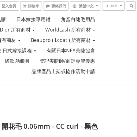
登入會員
購物車
聯絡我們
繁體中文
$ HKD
黑膠
日本嫁接專用鉗
角蛋白睫毛用品
e D'or 所有商材
WorldLash 所有商材
R 所有商材
Beaupro ( Lcoat ) 所有商材
 日式嫁接課程
有關日本NEA美睫協會
條款與細則
登記美睫師/商舖專屬優惠
品牌產品上架或協作活動申請
 開花毛 0.06mm - CC curl - 黑色