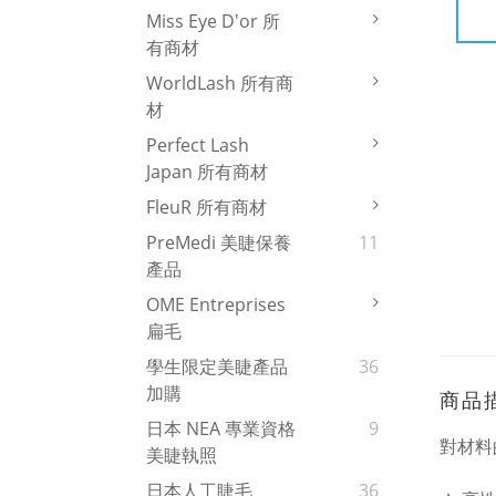
Miss Eye D'or 所
有商材
WorldLash 所有商
材
Perfect Lash
Japan 所有商材
FleuR 所有商材
PreMedi 美睫保養
11
產品
OME Entreprises
扁毛
學生限定美睫產品
36
加購
商品
日本 NEA 專業資格
9
對材料
美睫執照
日本人工睫毛
36