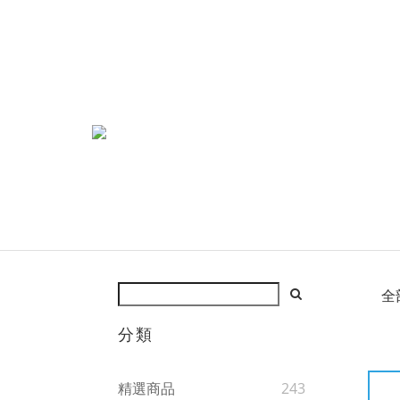
全
分類
精選商品
243