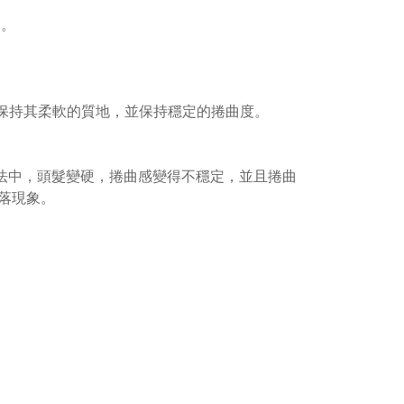
髮。
能保持其柔軟的質地，並保持穩定的捲曲度。
合的方法中，頭髮變硬，捲曲感變得不穩定，並且捲曲
落現象。