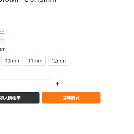
00
00
9mm
10mm
11mm
12mm
加入購物車
立即購買