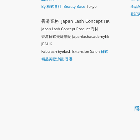
By 株式會社 Beauty Base
Tokyo
產品
登記
香港業務 Japan Lash Concept HK
Japan Lash Concept Product 商材
香港日式美睫學院 Japanlashacademy
hk
JEAHK
Fabulash Eyelash Extension Salon
日式
精品美睫沙龍-香港
隱