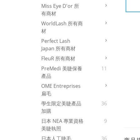
Miss Eye D'or 所
有商材
WorldLash 所有商
材
Perfect Lash
Japan 所有商材
FleuR 所有商材
PreMedi 美睫保養
11
產品
OME Entreprises
扁毛
學生限定美睫產品
36
加購
日本 NEA 專業資格
9
美睫執照
日本人工睫毛
36