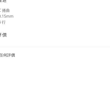
描述
C 捲曲
0.15mm
4 行
評價
任何評價