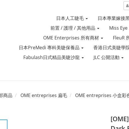
日本人工睫毛
日本專業嫁接
前置 / 護理 / 其他用品
Miss Ey
OME Enterprises 所有商材
Fleu
日本PreMedi 專科美睫保養品
香港日式美睫學院
Fabulash日式精品美睫沙龍
JLC 公開活動
部商品
OME entreprises 扁毛
OME entreprises 小盒
[OME]
Dark 