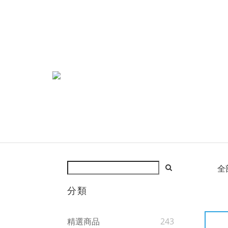
全
分類
精選商品
243