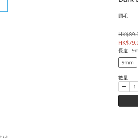
圓毛
HK$89.
HK$79.
長度
: 
9mm
數量