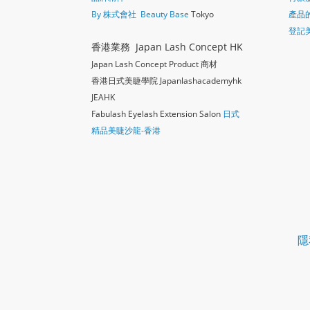
By 株式會社 Beauty Base
Tokyo
產品
登記
香港業務 Japan Lash Concept HK
Japan Lash Concept Product 商材
香港日式美睫學院 Japanlashacademy
hk
JEAHK
Fabulash Eyelash Extension Salon
日式
精品美睫沙龍-香港
隱