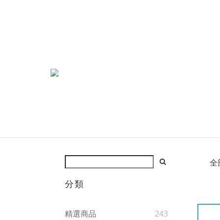
全
分類
精選商品
243