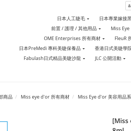
日本人工睫毛
日本專業嫁接
前置 / 護理 / 其他用品
Miss Ey
OME Enterprises 所有商材
Fleu
日本PreMedi 專科美睫保養品
香港日式美睫學院
Fabulash日式精品美睫沙龍
JLC 公開活動
部商品
Miss eye d'or 所有商材
Miss Eye d'or 美容用品
[Mis
8ml