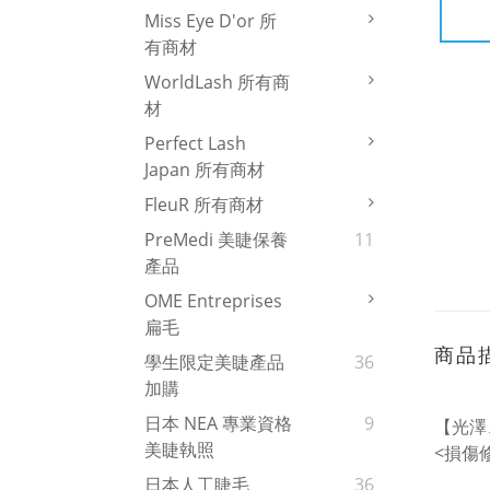
Miss Eye D'or 所
有商材
WorldLash 所有商
材
Perfect Lash
Japan 所有商材
FleuR 所有商材
PreMedi 美睫保養
11
產品
OME Entreprises
扁毛
商品
學生限定美睫產品
36
加購
日本 NEA 專業資格
9
【光澤
美睫執照
<損傷
日本人工睫毛
36