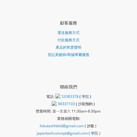
顧客服務
運送服務方式
付款服務方式
產品的售賣聲明
登記美睫師/商舖專屬優惠
聯絡我們
電話:
53383378
(
學院
)
98337103
(
沙龍
預約 )
營業時間:
週一至週六
11:30am-8:30pm
業務相關電郵:
fabulashhkltd@gmail.com
(
沙龍
)
japanlashconcept@gmail.com
(
學
院
)