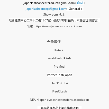
japanlashconceptproduct@gmail.com (
商材
)
japanlashconcept@gmail.com
( General ）
Showroom 地址:
旺角雅蘭中心二期十二樓1207室 ( 接受非即日預約，不支援現場購物）
官網:
https://www.japanlashconcept.com
合作夥伴
Historic
WorldLash JAPAN
PreMedi
Perfect Lash Japan
The 31RC TW
FleuR La
sh
NEA Nippon eyelash extensions association
|
查詢品牌產品上架或協作活動｜