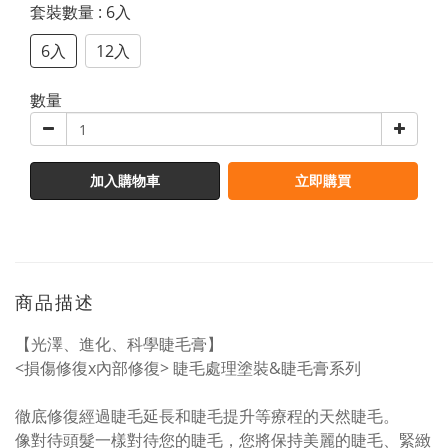
套裝數量
: 6入
6入
12入
數量
加入購物車
立即購買
商品描述
【光澤、進化、科學睫毛膏】
<損傷修復x內部修復> 睫毛處理塗裝&睫毛膏系列
徹底修復經過睫毛延長和睫毛提升等療程的天然睫毛。
像對待頭髮一樣對待您的睫毛，您將保持美麗的睫毛、緊緻