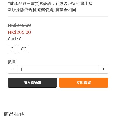
*此產品經三重質素認證，質素及穩定性屬上級
新版原版依現貨隨機發貨, 質量全相同
HK$245.00
HK$205.00
Curl
: C
C
CC
數量
加入購物車
立即購買
商品描述