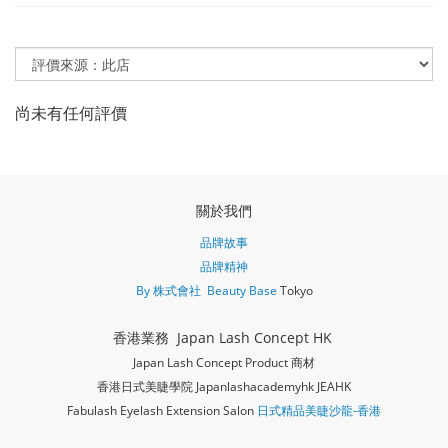
尚未有任何評價
關於我們
品牌故事
品牌精神
By 株式會社 Beauty Base
Tokyo
香港業務 Japan Lash Concept HK
Japan Lash Concept Product 商材
香港日式美睫學院 Japanlashacademy
hk JEAHK
Fabulash Eyelash Extension Salon
日式精品美睫沙龍-香港