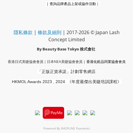
|
查詢品牌產品上架或協作活動｜
隱私條款
|
條款及細則
| 2017-2026 © Japan Lash
Concept Limited
By Beauty Base Tokyo
株式會社
香港日式美睫協會會員｜
日本NEA美睫協會會員
|
香港化粧品同業協會
會員
「正版正貨承諾」
計劃零售網店
HKMOL Awards 2023 , 2024
《年度最傑出美睫培訓課程》
Powered By
SHOPLINE Payments