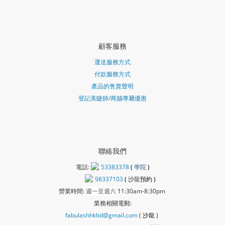
顧客服務
運送服務方式
付款服務方式
產品的售賣聲明
登記美睫師/商舖專屬優惠
聯絡我們
電話:
53383378
(
學院
)
98337103
(
沙龍
預約 )
營業時間:
週一至週六
11:30am-8:30pm
業務相關電郵:
fabulashhkltd@gmail.com
(
沙龍
)