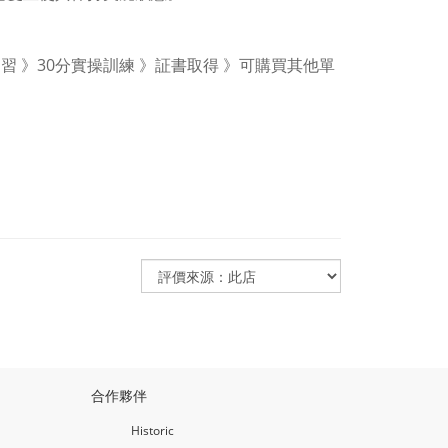
 》30分實操訓練 》証書取得 》可購買其他單
合作夥伴
Historic