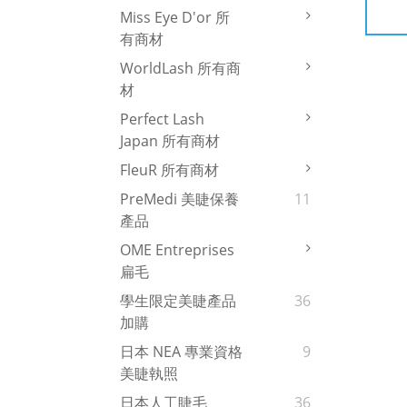
Miss Eye D'or 所
有商材
WorldLash 所有商
材
Perfect Lash
Japan 所有商材
FleuR 所有商材
PreMedi 美睫保養
11
產品
OME Entreprises
扁毛
學生限定美睫產品
36
加購
日本 NEA 專業資格
9
美睫執照
日本人工睫毛
36