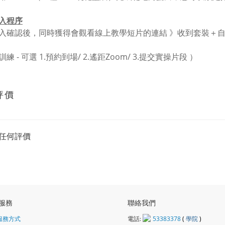
入程序
入確認後，同時獲得會觀看線上教學短片的連結 》收到套裝＋自習
練 - 可選 1.預約到場/ 2.遙距Zoom/ 3.提交實操片段 ）
評價
任何評價
服務
聯絡我們
服務方式
電話:
53383378
(
學院
)