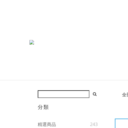
全
分類
精選商品
243