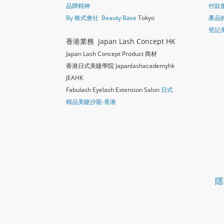
品牌精神
付款
By 株式會社 Beauty Base
Tokyo
產品
登記
香港業務 Japan Lash Concept HK
Japan Lash Concept Product 商材
香港日式美睫學院 Japanlashacademy
hk
JEAHK
Fabulash Eyelash Extension Salon
日式
精品美睫沙龍-香港
隱