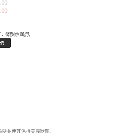
.00
.00
，請聯絡我們。
們
定捲髮並使其保持美麗狀態。