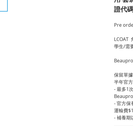
證代
Pre orde
LCOAT
學生/需
Beau
保留單據
半年官方
- 最多
Beaup
- 官方
運輸費$1
- 補養期