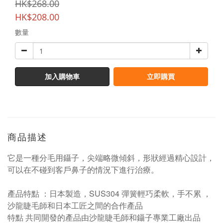
HK$268.00
HK$208.00
數量
加入購物車
立即購買
商品描述
它是一種分毛用鑷子，尖端略微傾斜，形狀經過精心設計，
可以在不碰到客戶鼻子的情況下進行治療。
產品特點 ：日本製造，SUS304 彈簧輕巧柔軟，手不累 ，
沙龍睫毛師和日本工匠之間的合作產品
特點 共同開發的產品由沙龍睫毛師和鑷子專業工廠出品