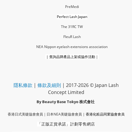
PreMedi
Perfect Lash Japan
The 31RC TW
FleuR La
sh
NEA Nippon eyelash extensions association
|
查詢品牌產品上架或協作活動｜
隱私條款
|
條款及細則
| 2017-2026 © Japan Lash
Concept Limited
By Beauty Base Tokyo
株式會社
香港日式美睫協會會員｜
日本NEA美睫協會會員
|
香港化粧品同業協會
會員
「正版正貨承諾」
計劃零售網店